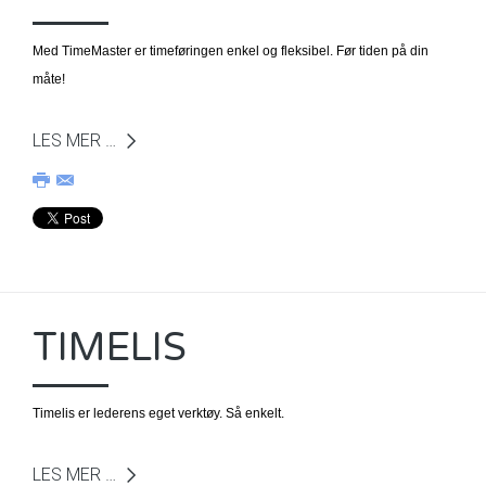
Med TimeMaster er timeføringen enkel og fleksibel. Før tiden på din
måte!
LES MER …
TIMELIS
Timelis er lederens eget verktøy. Så enkelt.
LES MER …