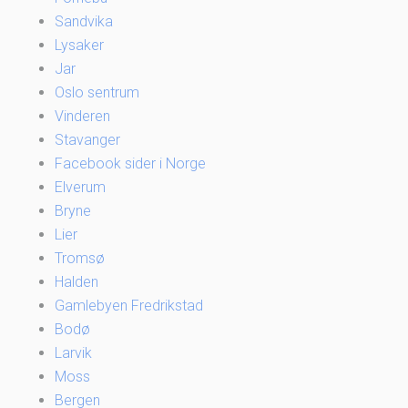
Sandvika
Lysaker
Jar
Oslo sentrum
Vinderen
Stavanger
Facebook sider i Norge
Elverum
Bryne
Lier
Tromsø
Halden
Gamlebyen Fredrikstad
Bodø
Larvik
Moss
Bergen