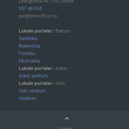
Leangbukta 46 1392 Vettre
957 48 654
per@timeoffice.no
Lokale portaler
i Bærum
Sandvika
Bekkestua
Fornebu
Eiksmarka
Lokale portaler
i Asker
Asker sentrum
Lokale portaler
i Oslo
Oslo sentrum
Vinderen
|
Admin