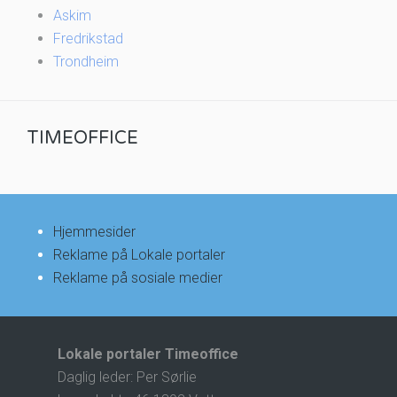
Askim
Fredrikstad
Trondheim
TIMEOFFICE
Hjemmesider
Reklame på Lokale portaler
Reklame på sosiale medier
Lokale portaler Timeoffice
Daglig leder: Per Sørlie