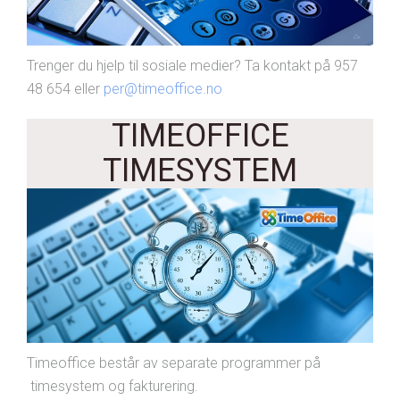
Trenger du hjelp til sosiale medier? Ta kontakt på 957
48 654 eller
per@timeoffice.no
TIMEOFFICE
TIMESYSTEM
Timeoffice består av separate programmer på
timesystem og fakturering.