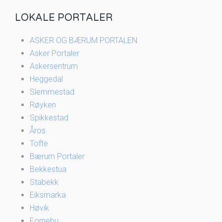
LOKALE PORTALER
ASKER OG BÆRUM PORTALEN
Asker Portaler
Askersentrum
Heggedal
Slemmestad
Røyken
Spikkestad
Åros
Tofte
Bærum Portaler
Bekkestua
Stabekk
Eiksmarka
Høvik
Fornebu