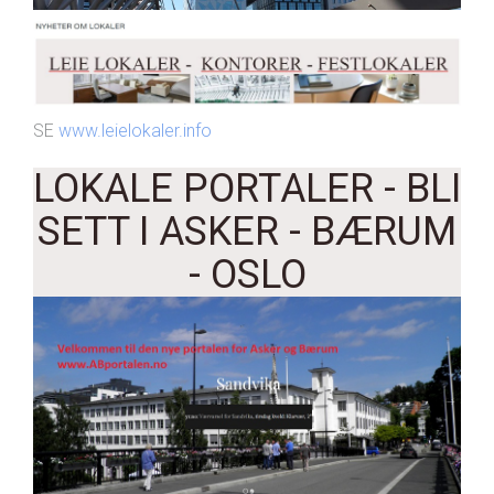
SE
www.leielokaler.info
LOKALE PORTALER - BLI
SETT I ASKER - BÆRUM
- OSLO